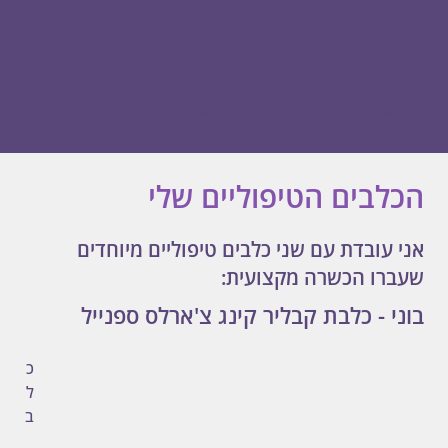
הסתגלות
צרכים מיוחדים
קשיים מוטוריים
ילדים עם אוטיזם ומוגבלות
- פיתוח מוטוריקה עדינה
שכלית התפתחותית
וגסה, חיזוק שרירים ויציבה
הכלבים הטיפוליים שלי
אני עובדת עם שני כלבים טיפוליים מיוחדים
שעברו הכשרה מקצועית:
בוני - כלבת קבליר קינג צ'ארלס ספנייל
כ
ל
ב