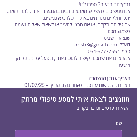
נתקלתם בבעיה? ספרו לנו!
אנו ממשיכים להשקיע מאמצים רבים בהנגשת האתר. למרות זאת,
יתכן וחלקים מסוימים באתר יתגלו כלא נגישים.
אם גיליתם תקלה, או אם תרצו להעיר או לשאול שאלות נשמח
לשמוע מכם:
שם: אור שביט
דוא"ל: orish3
@gmail.com
טלפון:
‪054-6277755
אנא ציינו את שמכם וקישור לתוכן באתר, ונפעל על מנת לתקן
ולשפר.
תאריך עדכון ההצהרה
הצהרת הנגישות עודכנה לאחרונה בתאריך – 01/07/25
מוזמנים לצאת איתי למסע טיפולי מרתק
השאירו פרטים ונדבר בקרוב
שם