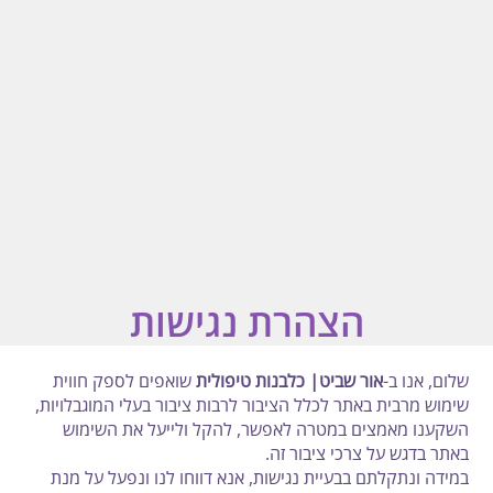
Dogapy Light
אור שביט
כלבנות טיפולית לילדים ונוער
חיפוש
צרו קשר
הצהרת נגישות
שלום, אנו ב-
אור שביט| כלבנות טיפולית
שואפים לספק חווית
שימוש מרבית באתר לכלל הציבור לרבות ציבור בעלי המוגבלויות,
השקענו מאמצים במטרה לאפשר, להקל ולייעל את השימוש
באתר בדגש על צרכי ציבור זה.
במידה ונתקלתם בבעיית נגישות, אנא דווחו לנו ונפעל על מנת